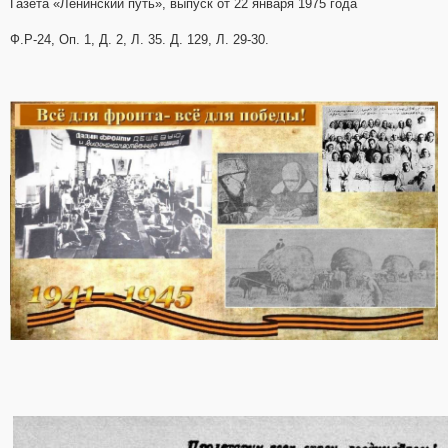
Газета «Ленинский путь», выпуск от 22 января 1975 года
Ф.Р-24, Оп. 1, Д. 2, Л. 35. Д. 129, Л. 29-30.