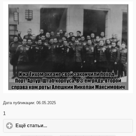
Дата публикации: 06.05.2025
1
Ещё статьи...
click
to