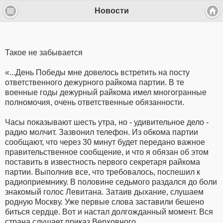
Новости
Такое не забывается
«...День Победы мне довелось встретить на посту
ответственного дежурного райкома партии. В те
военные годы дежурный райкома имел многогранные
полномочия, очень ответственные обязанности.
Часы показывают шесть утра, но - удивительное дело -
радио молчит. Зазвонил телефон. Из обкома партии
сообщают, что через 30 минут будет передано важное
правительственное сообщение, и что я обязан об этом
поставить в известность первого секретаря райкома
партии. Выполнив все, что требовалось, поспешил к
радиоприемнику. В половине седьмого раздался до боли
знакомый голос Левитана. Затаив дыхание, слушаем
родную Москву. Уже первые слова заставили бешено
биться сердце. Вот и настал долгожданный момент. Вся
страна слушает приказ Верховного