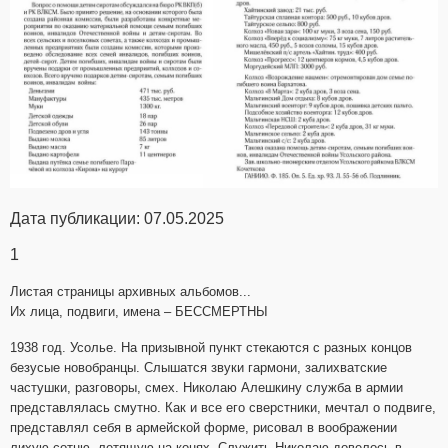
Дата публикации: 07.05.2025
1
Листая страницы архивных альбомов...
Их лица, подвиги, имена – БЕССМЕРТНЫ
1938 год. Усолье. На призывной пункт стекаются с разных концов
безусые новобранцы. Слышатся звуки гармони, залихватские
частушки, разговоры, смех. Николаю Алешкину служба в армии
представлялась смутно. Как и все его сверстники, мечтал о подвиге,
представлял себя в армейской форме, рисовал в воображении
лихую сотню, летящую на конях. Служить Николаю довелось в