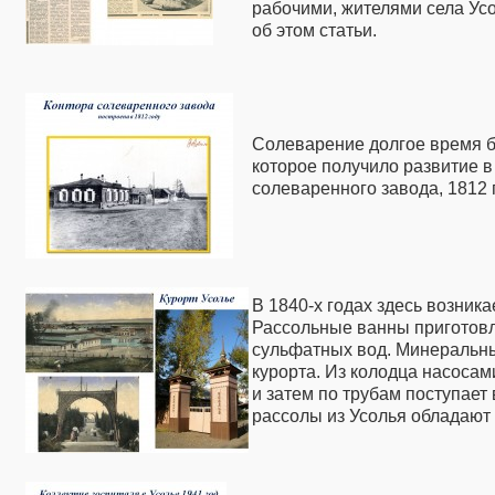
рабочими, жителями села Усол
об этом статьи.
Солеварение долгое время 
которое получило развитие в
солеваренного завода, 1812 
В 1840-х годах здесь возника
Рассольные ванны приготовл
сульфатных вод. Минеральны
курорта. Из колодца насосам
и затем по трубам поступает
рассолы из Усолья обладают