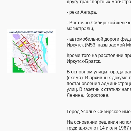
другу транспортных магистра
- реки Ангара,
- Восточно-Сибирской желез
магистраль),
- автомобильной дороги фед
Иркутск (М53, называемой Мо
Кроме того на расстоянии пр
Иркутск-Братск.
В основном улицы города ра
(схема). В архивных докумен
постановления администрац
улиц. В газетных статьях на
Ленина, Коростова.
Город Усолье-Сибирское имее
На основании решения испол
трудящихся от 14 июля 1967 