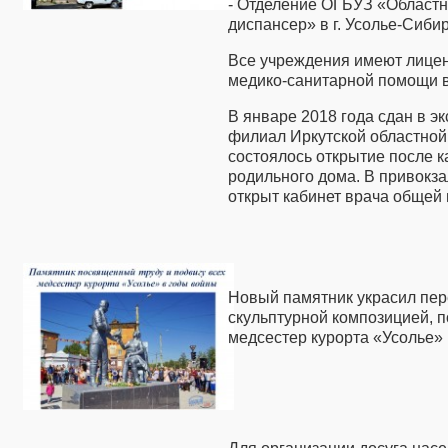
- Отделение ОГБУЗ «Областн
диспансер» в г. Усолье-Сибир
Все учреждения имеют лице
медико-санитарной помощи 
В январе 2018 года сдан в э
филиал Иркутской областной 
состоялось открытие после 
родильного дома. В привокз
открыт кабинет врача общей 
Новый памятник украсил пер
скульптурной композицией, п
медсестер курорта «Усолье» 