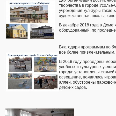
Для организации досуга насе
творчества в городе Усолье
учреждения культуры такие к
художественная школы, кино
В декабре 2018 года в Доме 
оборудованный, по последне
Благодаря программам по бл
все более привлекательным.
В 2018 году проведены меро
удобных и культурных услов
города: установлены скамей
освещение, появились игров
аллеи, обустроены парковоч
детских садов.