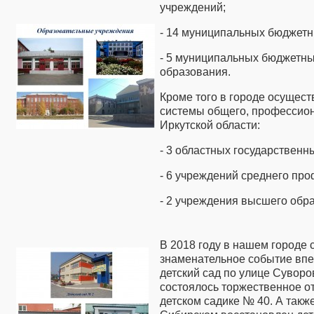
учреждений;
- 14 муниципальных бюджет
- 5 муниципальных бюджетны
образования.
Кроме того в городе осущес
системы общего, профессио
Иркутской области:
- 3 областных государствен
- 6 учреждений среднего пр
- 2 учреждения высшего обр
В 2018 году в нашем городе 
знаменательное событие впе
детский сад по улице Суворов
состоялось торжественное о
детском садике № 40. А также,