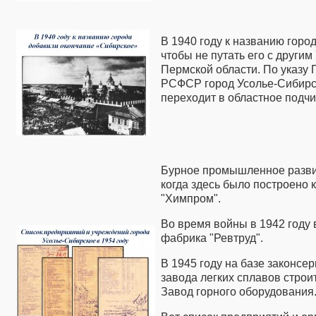
В 1940 году к названию горо
чтобы не путать его с другим
Пермской области. По указу
РСФСР город Усолье-Сибирс
переходит в областное подч
Бурное промышленное развити
когда здесь было построено
"Химпром".
Во время войны в 1942 году
фабрика "Ревтруд".
В 1945 году на базе законсе
завода легких сплавов стро
Завод горного оборудования