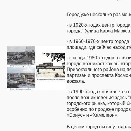
Город уже несколько раз мен
- в 1920-х годах центр город
города" (улица Карла Маркса
- в 1960-1970-х центр город
площади, где сейчас находит
- с конца 1980-х годов в свя
городе возникает как бы втор
Привокзального района на п
партизан и проспекта Космо
вокзала,
- в 1990-х годах появляется
после возникновения здесь "
городского рынка, который б
особенно по продаже продов
«Бонус» и «Хамелеон».
В целом город вытянут вдол