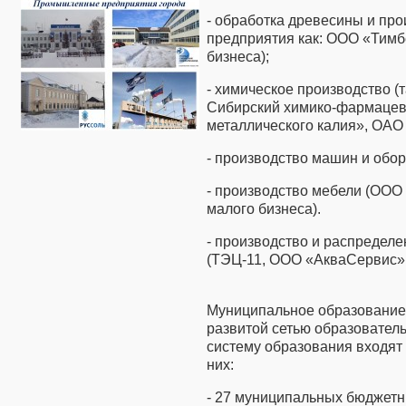
- обработка древесины и про
предприятия как: ООО «Тимб
бизнеса);
- химическое производство (
Сибирский химико-фармацев
металлического калия», ОАО
- производство машин и обо
- производство мебели (ООО
малого бизнеса).
- производство и распределе
(ТЭЦ-11, ООО «АкваСервис» и 
Муниципальное образование 
развитой сетью образовател
систему образования входят
них:
- 27 муниципальных бюджет