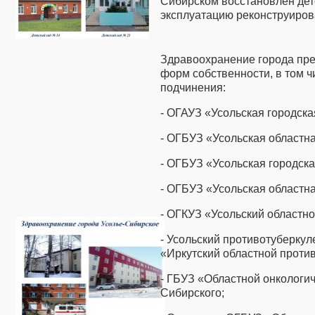
Сибирском восстановлен детс
эксплуатацию реконструиров
Здравоохранение города пр
форм собственности, в том 
подчинения:
- ОГАУЗ «Усольская городска
- ОГБУЗ «Усольская областн
- ОГБУЗ «Усольская городска
- ОГБУЗ «Усольская областн
- ОГКУЗ «Усольский областн
- Усольский противотуберку
«Иркутский областной проти
- ГБУЗ «Областной онкологич
Сибирского;